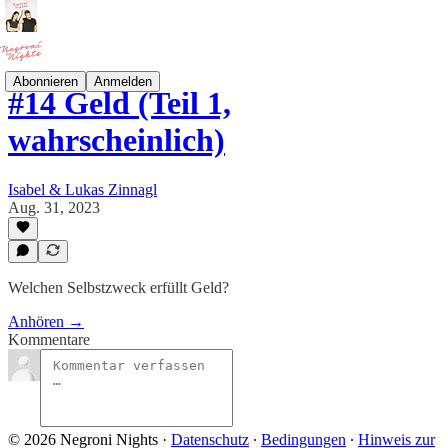
Abonnieren
Anmelden
#14 Geld (Teil 1,
wahrscheinlich)
Isabel & Lukas Zinnagl
Aug. 31, 2023
Welchen Selbstzweck erfüllt Geld?
Anhören →
Kommentare
© 2026 Negroni Nights
·
Datenschutz
∙
Bedingungen
∙
Hinweis zur