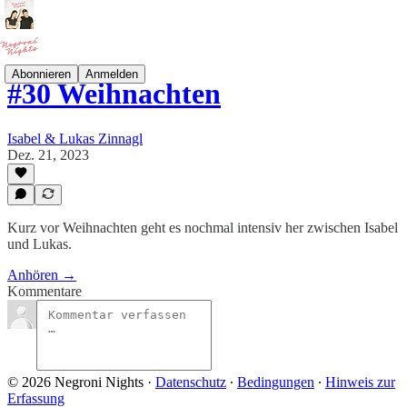
Abonnieren
Anmelden
#30 Weihnachten
Isabel & Lukas Zinnagl
Dez. 21, 2023
Kurz vor Weihnachten geht es nochmal intensiv her zwischen Isabel
und Lukas.
Anhören →
Kommentare
© 2026 Negroni Nights
·
Datenschutz
∙
Bedingungen
∙
Hinweis zur
Erfassung