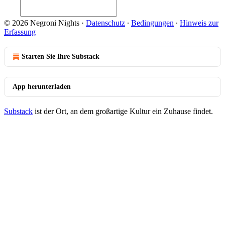
© 2026 Negroni Nights
·
Datenschutz
∙
Bedingungen
∙
Hinweis zur
Erfassung
Starten Sie Ihre Substack
App herunterladen
Substack
ist der Ort, an dem großartige Kultur ein Zuhause findet.