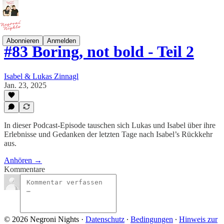
Abonnieren
Anmelden
#83 Boring, not bold - Teil 2
Isabel & Lukas Zinnagl
Jan. 23, 2025
In dieser Podcast-Episode tauschen sich Lukas und Isabel über ihre
Erlebnisse und Gedanken der letzten Tage nach Isabel’s Rückkehr
aus.
Anhören →
Kommentare
© 2026 Negroni Nights
·
Datenschutz
∙
Bedingungen
∙
Hinweis zur