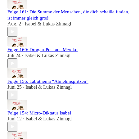
Folge 161: Die Summe der Menschen, die dich scheiße finden,
ist immer gleich groß
Aug. 2
Isabel & Lukas Zinnagl
•
Folge 160: Drogen-Post aus Mexiko
Juli 24
Isabel & Lukas Zinnagl
•
Folge 156: Tabuthema “Abnehmspritzen”
Juni 25
Isabel & Lukas Zinnagl
•
Folge 154: Micro-Diktatur Isabel
Juni 12
Isabel & Lukas Zinnagl
•