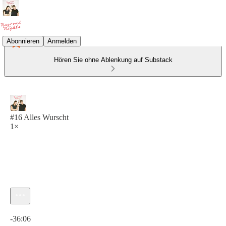
Abonnieren
Anmelden
Hören Sie ohne Ablenkung auf Substack
#16 Alles Wurscht
1×
Aktuelle Uhrzeit: 0:00 / Gesamtzeit: -36:06
-36:06