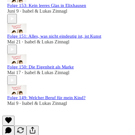
Folge 153: Kein leeres Glas in Elixhausen
Juni 9
Isabel & Lukas Zinnagl
•
Folge 151: Alles, was nicht eindeutig ist, ist Kunst
Mai 21
Isabel & Lukas Zinnagl
•
Folge 150: Die Eigenheit als Marke
Mai 17
Isabel & Lukas Zinnagl
•
Folge 149: Welcher Beruf für mein Kind?
Mai 9
Isabel & Lukas Zinnagl
•