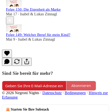
Folge 150: Die Eigenheit als Marke
Mai 17
Isabel & Lukas Zinnagl
•
Folge 149: Welcher Beruf für mein Kind?
Mai 9
Isabel & Lukas Zinnagl
•
Sind Sie bereit für mehr?
Abonnieren
© 2026 Negroni Nights
·
Datenschutz
∙
Bedingungen
∙
Hinweis zur
Erfassung
Starten Sie Ihre Substack