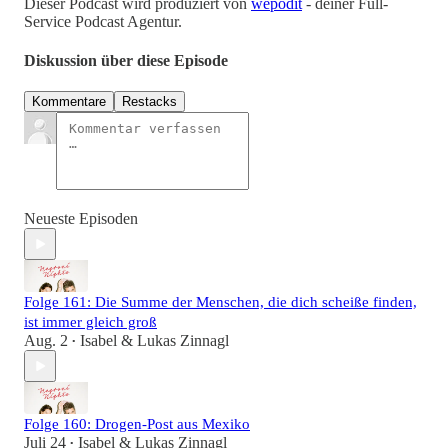
Dieser Podcast wird produziert von
wepodit
- deiner Full-
Service Podcast Agentur.
Diskussion über diese Episode
Kommentare
Restacks
Neueste Episoden
Folge 161: Die Summe der Menschen, die dich scheiße finden,
ist immer gleich groß
Aug. 2
Isabel & Lukas Zinnagl
•
Folge 160: Drogen-Post aus Mexiko
Juli 24
Isabel & Lukas Zinnagl
•