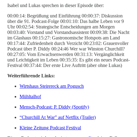
Isabel und Lukas sprechen in dieser Episode über:
00:00:14: Begrüßung und Einführung 00:00:37: Diskussion
über die 91. Podcast-Folge 00:01:10: Das halbe Leben vor 9
Uhr 00:02:54: Strategische Entscheidungen am Morgen
00:03:40: Vorstand und Vorstandsassistent 00:09:38: Die Nacht
im Glashaus 00:15:27: Gastronomische Hotspots am Land
00:17:44: Zufriedenheit durch Verzicht 00:23:02: Grauenvoller
Podcast über P. Diddy 00:24:46 Wer war Winston Churchill?
00:27:05: Vom Erwachsenwerden 00:31:13: Vergänglichkeit
und Leichtigkeit im Leben 00:35:35: Es gibt ein neues Podcast-
Festival 00:37:44: Der erste Live Auftritt (aber ohne Lukas)
Weiterführende Links:
Wirtshaus Steirereck am Pogusch
Mühltalhof
Mensch-Podcast: P. Diddy (Spotify)
“Churchill At War” auf Netflix (Trailer)
Kleine Zeitung Podcast Festival