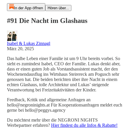
In der App öffnen
Hören über...
#91 Die Nacht im Glashaus
Isabel & Lukas Zinnagl
März 20, 2025
Das halbe Leben einer Familie ist um 9 Uhr bereits vorbei. So
sieht es zumindest Isabel, CEO der Familie. Lukas denkt aber,
dass er einen guten Job als Vorstandsassistent macht, der den
Wochenendausflug ins Wirtshaus Steirereck am Pogusch sehr
genossen hat. Die beiden berichten über ihre Nacht in einem
echten Glashaus, tolle Architektur und Lukas’ steigende
Verantwortung bei Freizeitaktivitäten der Kinder.
Feedback, Kritik und allgemeine Anfragen an
hello@negroninights.at Für Kooperationsanfragen meldet euch
gerne bei hello@peggys.agency
Du möchtest mehr über die NEGRONI NIGHTS
Werbepartner erfahren?
Hier findest du alle Infos & Rabatte!