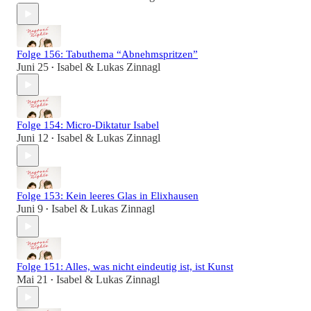
Folge 156: Tabuthema “Abnehmspritzen”
Juni 25
Isabel & Lukas Zinnagl
•
Folge 154: Micro-Diktatur Isabel
Juni 12
Isabel & Lukas Zinnagl
•
Folge 153: Kein leeres Glas in Elixhausen
Juni 9
Isabel & Lukas Zinnagl
•
Folge 151: Alles, was nicht eindeutig ist, ist Kunst
Mai 21
Isabel & Lukas Zinnagl
•