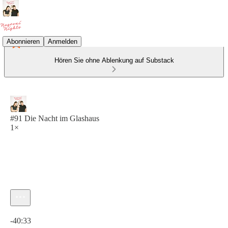
Abonnieren
Anmelden
Hören Sie ohne Ablenkung auf Substack
#91 Die Nacht im Glashaus
1×
Aktuelle Uhrzeit: 0:00 / Gesamtzeit: -40:33
-40:33