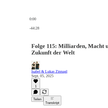
0:00
Aktuelle Uhrzeit: 0:00 / Gesamtzeit: -44:28
-44:28
Folge 115: Milliarden, Macht 
Zukunft der Welt
Isabel & Lukas Zinnagl
Sept. 05, 2025
1
Teilen
Transkript