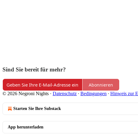
Sind Sie bereit für mehr?
Abonnieren
© 2026 Negroni Nights
·
Datenschutz
∙
Bedingungen
∙
Hinweis zur E
Starten Sie Ihre Substack
App herunterladen