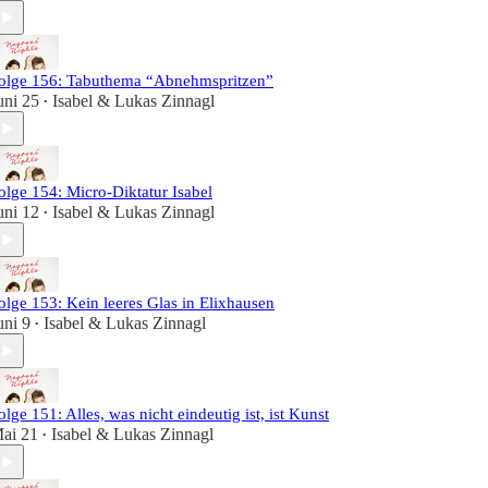
olge 156: Tabuthema “Abnehmspritzen”
uni 25
Isabel & Lukas Zinnagl
•
olge 154: Micro-Diktatur Isabel
uni 12
Isabel & Lukas Zinnagl
•
olge 153: Kein leeres Glas in Elixhausen
uni 9
Isabel & Lukas Zinnagl
•
olge 151: Alles, was nicht eindeutig ist, ist Kunst
ai 21
Isabel & Lukas Zinnagl
•