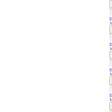
F
J
F
J
F
J
F
M